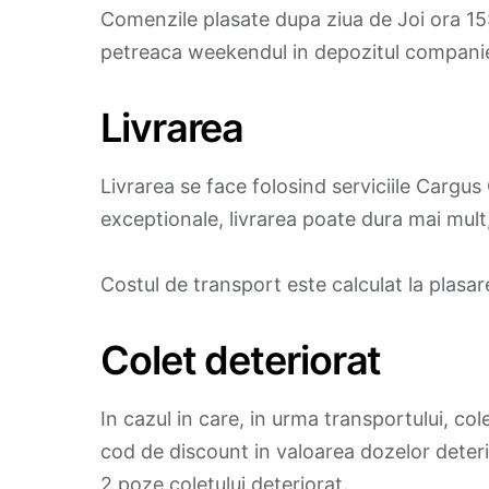
Comenzile plasate dupa ziua de Joi ora 15:0
petreaca weekendul in depozitul companiei
Livrarea
Livrarea se face folosind serviciile Cargus
exceptionale, livrarea poate dura mai mul
Costul de transport este calculat la plasar
Colet deteriorat
In cazul in care, in urma transportului, co
cod de discount in valoarea dozelor deter
2 poze coletului deteriorat.