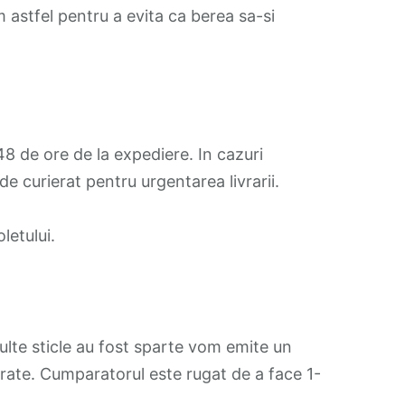
 astfel pentru a evita ca berea sa-si
48 de ore de la expediere. In cazuri
 curierat pentru urgentarea livrarii.
letului.
multe sticle au fost sparte vom emite un
rate. Cumparatorul este rugat de a face 1-