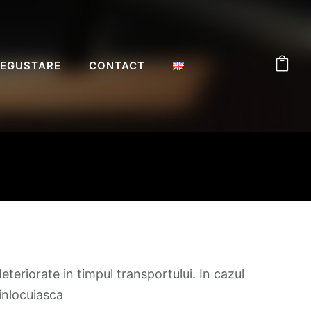
EGUSTARE
CONTACT
eteriorate in timpul transportului. In cazul
inlocuiasca