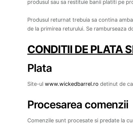
produsul sau sa restituie banii platiti pe p
Produsul returnat trebuia sa contina ambal
de la primirea returului. Se ramburseaza d
CONDITII DE PLATA S
Plata
Site-ul
www.wickedbarrel.ro
detinut de ca
Procesarea comenzii
Comenzile sunt procesate si predate la curi