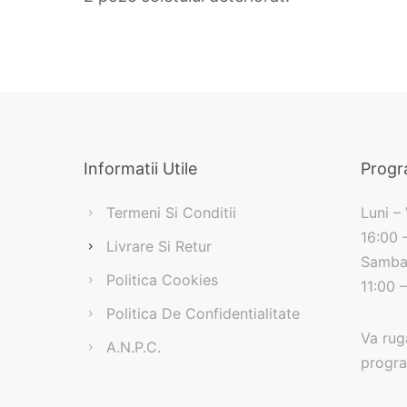
Informatii Utile
Prog
Termeni Si Conditii
Luni – 
16:00 
Livrare Si Retur
Samba
Politica Cookies
11:00 –
Politica De Confidentialitate
Va rug
A.N.P.C.
progra