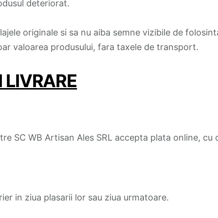
rodusul deteriorat.
ajele originale si sa nu aiba semne vizibile de folosi
oar valoarea produsului, fara taxele de transport.
I LIVRARE
tre SC WB Artisan Ales SRL accepta plata online, cu c
er in ziua plasarii lor sau ziua urmatoare.