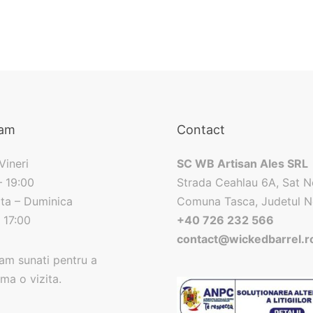
ram
Contact
Vineri
SC WB Artisan Ales SRL
– 19:00
Strada Ceahlau 6A, Sat N
ta – Duminica
Comuna Tasca, Judetul 
 17:00
+40 726 232 566
contact@wickedbarrel.r
am sunati pentru a
ma o vizita.