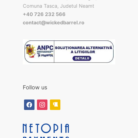
Comuna Tasca, Judetul Neamt
+40 726 232 566
contact@wickedbarrel.ro
Follow us
facebook
instagram
beer