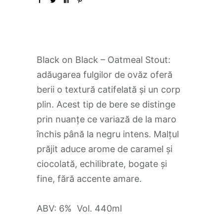
Black on Black – Oatmeal Stout:
adăugarea fulgilor de ovăz oferă
berii o textură catifelată și un corp
plin. Acest tip de bere se distinge
prin nuanțe ce variază de la maro
închis până la negru intens. Malțul
prăjit aduce arome de caramel și
ciocolată, echilibrate, bogate și
fine, fără accente amare.
ABV: 6% Vol. 440ml