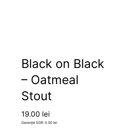
Black on Black
– Oatmeal
Stout
19.00
lei
Garanție SGR:
0.50
lei