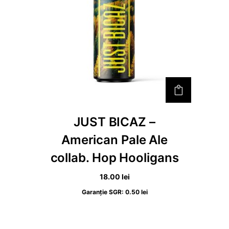
JUST BICAZ –
American Pale Ale
collab. Hop Hooligans
18.00
lei
Garanție SGR:
0.50
lei