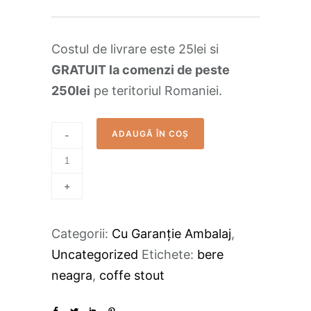
Costul de livrare este 25lei si
GRATUIT la comenzi de peste
250lei
pe teritoriul Romaniei.
ADAUGĂ ÎN COȘ
-
+
Categorii:
Cu Garanție Ambalaj
,
Uncategorized
Etichete:
bere
neagra
,
coffe stout